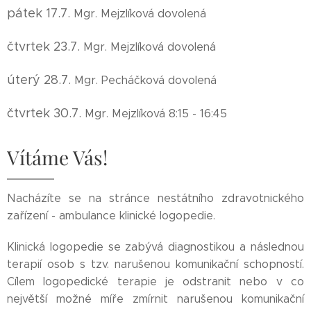
pátek 17.7.
Mgr. Mejzlíková dovolená
čtvrtek 23.7.
Mgr. Mejzlíková dovolená
úterý 28.7.
Mgr. Pecháčková dovolená
čtvrtek 30.7.
Mgr. Mejzlíková 8:15 - 16:45
Vítáme Vás!
Nacházíte se na stránce nestátního zdravotnického
zařízení - ambulance klinické logopedie.
Klinická logopedie se zabývá diagnostikou a následnou
terapií osob s tzv. narušenou komunikační schopností.
Cílem logopedické terapie je odstranit nebo v co
největší možné míře zmírnit narušenou komunikační