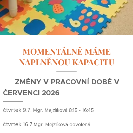
MOMENTÁLNĚ MÁME
NAPLNĚNOU KAPACITU
ZMĚNY V PRACOVNÍ DOBĚ V
ČERVENCI 2026
čtvrtek 9.7.
Mgr. Mejzlíková 8:15 - 16:45
čtvrtek 16.7.
Mgr. Mejzlíková dovolená