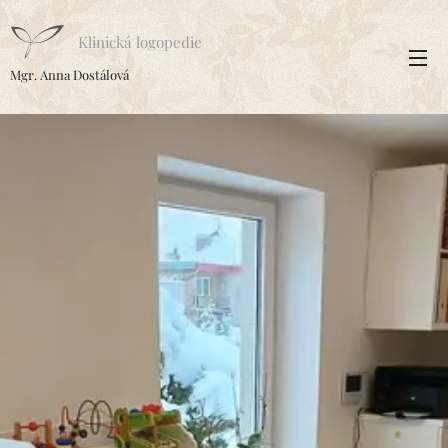
Klinická logopedie
Mgr. Anna Dostálová